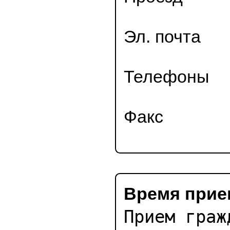
Проезд
Эл. почта
Телефоны
Факс
Время при