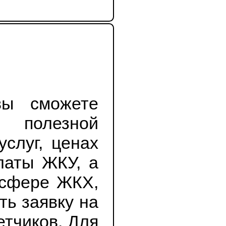
и вы сможете
 с полезной
 услуг, ценах
 оплаты ЖКУ, а