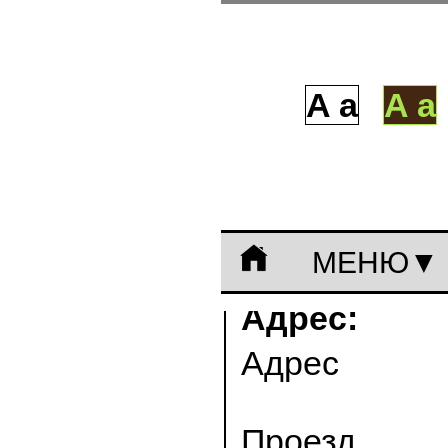
A a
A 
МЕНЮ
Адрес:
Адрес