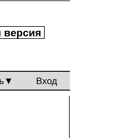
ая версия
вязь
Вход